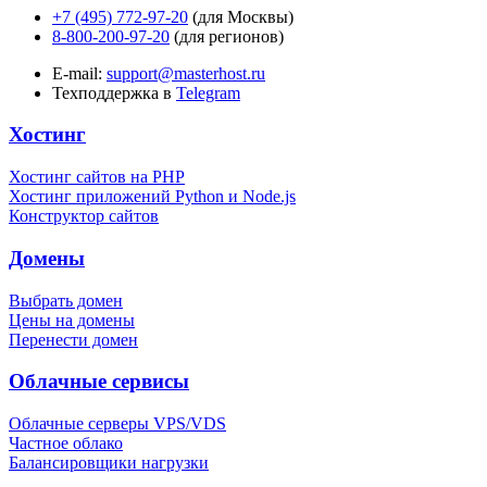
+7 (495) 772-97-20
(для Москвы)
8-800-200-97-20
(для регионов)
E-mail:
support@masterhost.ru
Техподдержка в
Telegram
Хостинг
Хостинг сайтов на PHP
Хостинг приложений Python и Node.js
Конструктор сайтов
Домены
Выбрать домен
Цены на домены
Перенести домен
Облачные сервисы
Облачные серверы VPS/VDS
Частное облако
Балансировщики нагрузки