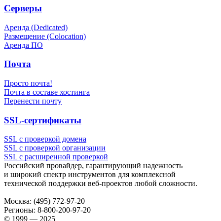
Серверы
Аренда (Dedicated)
Размещение (Colocation)
Аренда ПО
Почта
Просто почта!
Почта в составе хостинга
Перенести почту
SSL-сертификаты
SSL с проверкой домена
SSL с проверкой организации
SSL с расширенной проверкой
Российский провайдер, гарантирующий надежность
и широкий спектр инструментов для комплексной
технической поддержки
веб-проектов
любой сложности.
Москва:
(495) 772-97-20
Регионы:
8-800-200-97-20
© 1999 — 2025